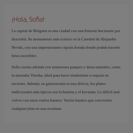
¡Hola, Sofia!
La capital de Bulgaria es una ciudad con una historia fascinante por
descrubir. Su monumento más icónico es la Catedral de Alejandro
Nevski, con una impresionante cúpula dorada donde podrás hacerte
fotos increíbles .
Sofía cuenta además con numerosos parques y áreas naturales, como
la montaña Vitosha, ideal para hacer senderismo o esquiar en
invierno. Además, su gastronomía es una delicia, los platos
tradicionales más típicos son la banitsa y el kavarma. Lo difícil será
volver con estos vuelos baratos. Vuelos baratos que convierten
cualquier plan en una aventura.