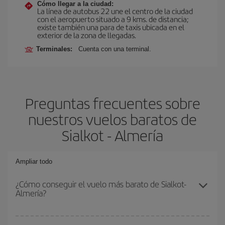
Cómo llegar a la ciudad:
La línea de autobus 22 une el centro de la ciudad
con el aeropuerto situado a 9 kms. de distancia;
existe también una para de taxis ubicada en el
exterior de la zona de llegadas.
Terminales:
Cuenta con una terminal.
Preguntas frecuentes sobre
nuestros vuelos baratos de
Sialkot - Almería
Ampliar todo
¿Cómo conseguir el vuelo más barato de Sialkot-
Almería?
Podrás ahorrar en tu billete de avión de Sialkot-Almería-dest y