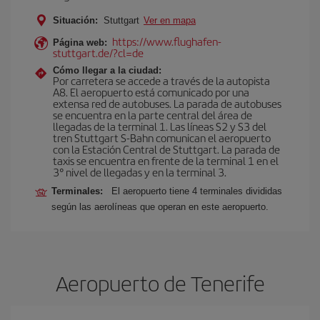
Situación:
Stuttgart
Ver en mapa
https://www.flughafen-
Página web:
stuttgart.de/?cl=de
Cómo llegar a la ciudad:
Por carretera se accede a través de la autopista
A8. El aeropuerto está comunicado por una
extensa red de autobuses. La parada de autobuses
se encuentra en la parte central del área de
llegadas de la terminal 1. Las líneas S2 y S3 del
tren Stuttgart S-Bahn comunican el aeropuerto
con la Estación Central de Stuttgart. La parada de
taxis se encuentra en frente de la terminal 1 en el
3° nivel de llegadas y en la terminal 3.
Terminales:
El aeropuerto tiene 4 terminales divididas
según las aerolíneas que operan en este aeropuerto.
Aeropuerto de Tenerife