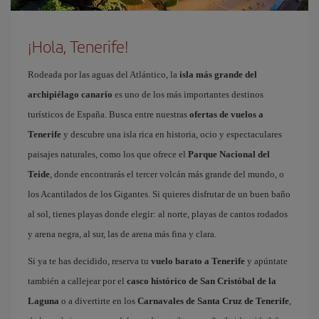
¡Hola, Tenerife!
Rodeada por las aguas del Atlántico, la
isla más grande del
archipiélago canario
es uno de los más importantes destinos
turísticos de España. Busca entre nuestras
ofertas de vuelos a
Tenerife
y descubre una isla rica en historia, ocio y espectaculares
paisajes naturales, como los que ofrece el
Parque Nacional del
Teide
, donde encontrarás el tercer volcán más grande del mundo, o
los Acantilados de los Gigantes. Si quieres disfrutar de un buen baño
al sol, tienes playas donde elegir: al norte, playas de cantos rodados
y arena negra, al sur, las de arena más fina y clara.
Si ya te has decidido, reserva tu
vuelo barato a Tenerife
y apúntate
también a callejear por el
casco histórico de San Cristóbal de la
Laguna
o a divertirte en los
Carnavales de Santa Cruz de Tenerife
,