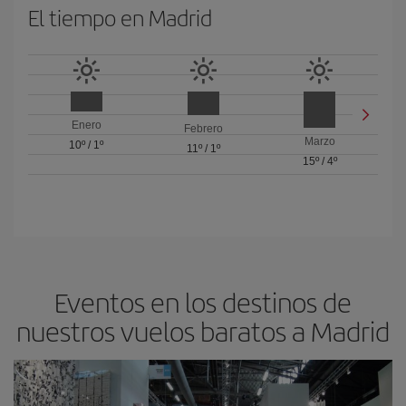
El tiempo en Madrid
Enero
Febrero
Marzo
10º
/
1º
11º
/
1º
15º
/
4º
Eventos en los destinos de
nuestros vuelos baratos a Madrid