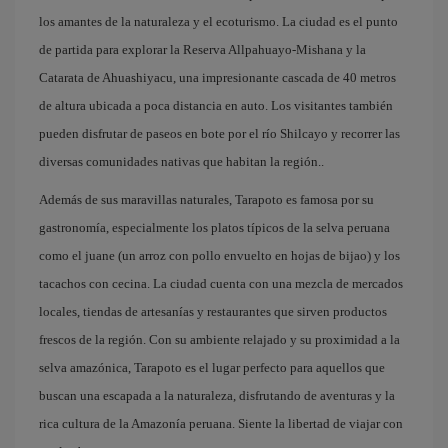
los amantes de la naturaleza y el ecoturismo. La ciudad es el punto
de partida para explorar la Reserva Allpahuayo-Mishana y la
Catarata de Ahuashiyacu, una impresionante cascada de 40 metros
de altura ubicada a poca distancia en auto. Los visitantes también
pueden disfrutar de paseos en bote por el río Shilcayo y recorrer las
diversas comunidades nativas que habitan la región..
Además de sus maravillas naturales, Tarapoto es famosa por su
gastronomía, especialmente los platos típicos de la selva peruana
como el juane (un arroz con pollo envuelto en hojas de bijao) y los
tacachos con cecina. La ciudad cuenta con una mezcla de mercados
locales, tiendas de artesanías y restaurantes que sirven productos
frescos de la región. Con su ambiente relajado y su proximidad a la
selva amazónica, Tarapoto es el lugar perfecto para aquellos que
buscan una escapada a la naturaleza, disfrutando de aventuras y la
rica cultura de la Amazonía peruana. Siente la libertad de viajar con