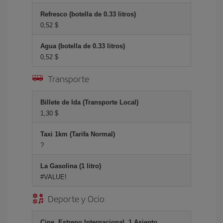
Refresco (botella de 0.33 litros)
0,52 $
Agua (botella de 0.33 litros)
0,52 $
Transporte
Billete de Ida (Transporte Local)
1,30 $
Taxi 1km (Tarifa Normal)
?
La Gasolina (1 litro)
#VALUE!
Deporte y Ocio
Cine, Estreno Internacional, 1 Asiento