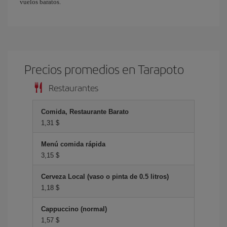
vuelos baratos.
Precios promedios en Tarapoto
Restaurantes
Comida, Restaurante Barato
1,31 $
Menú comida rápida
3,15 $
Cerveza Local (vaso o pinta de 0.5 litros)
1,18 $
Cappuccino (normal)
1,57 $