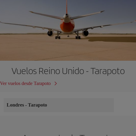
Vuelos Reino Unido - Tarapoto
Ver vuelos desde Tarapoto
Londres
-
Tarapoto