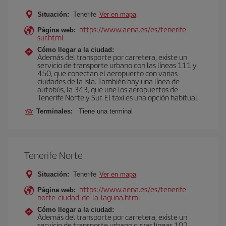
Situación:
Tenerife
Ver en mapa
https://www.aena.es/es/tenerife-
Página web:
sur.html
Cómo llegar a la ciudad:
Además del transporte por carretera, existe un
servicio de transporte urbano con las líneas 111 y
450, que conectan el aeropuerto con varias
ciudades de la isla. También hay una línea de
autobús, la 343, que une los aeropuertos de
Tenerife Norte y Sur. El taxi es una opción habitual.
Terminales:
Tiene una terminal
Tenerife Norte
Situación:
Tenerife
Ver en mapa
https://www.aena.es/es/tenerife-
Página web:
norte-ciudad-de-la-laguna.html
Cómo llegar a la ciudad:
Además del transporte por carretera, existe un
servicio de transporte urbano cuyas líneas 102,