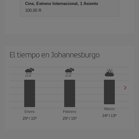
Cine, Estreno Internacional, 1 Asiento
100,00 R
El tiempo en Johannesburgo
Marzo
Enero
Febrero
24º
/
13º
25º
/
15º
25º
/
15º