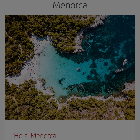
Menorca
¡Hola, Menorca!