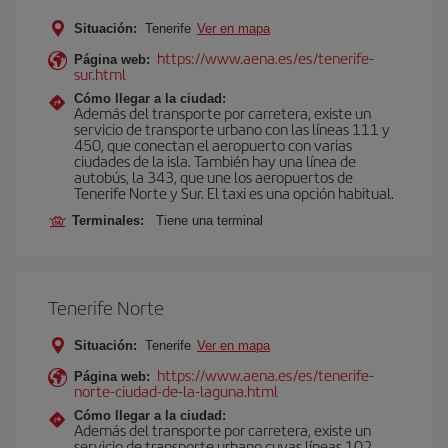
Situación:
Tenerife
Ver en mapa
https://www.aena.es/es/tenerife-
Página web:
sur.html
Cómo llegar a la ciudad:
Además del transporte por carretera, existe un
servicio de transporte urbano con las líneas 111 y
450, que conectan el aeropuerto con varias
ciudades de la isla. También hay una línea de
autobús, la 343, que une los aeropuertos de
Tenerife Norte y Sur. El taxi es una opción habitual.
Terminales:
Tiene una terminal
Tenerife Norte
Situación:
Tenerife
Ver en mapa
https://www.aena.es/es/tenerife-
Página web:
norte-ciudad-de-la-laguna.html
Cómo llegar a la ciudad:
Además del transporte por carretera, existe un
servicio de transporte urbano cuyas líneas 102,