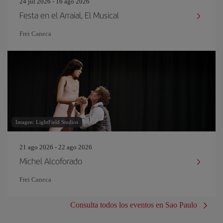
24 jul 2026 - 16 ago 2026
Festa en el Arraial, El Musical
Frei Caneca
Imagen: LightField Studios
21 ago 2026 - 22 ago 2026
Michel Alcoforado
Frei Caneca
Consulta todos los eventos en Sao Paulo