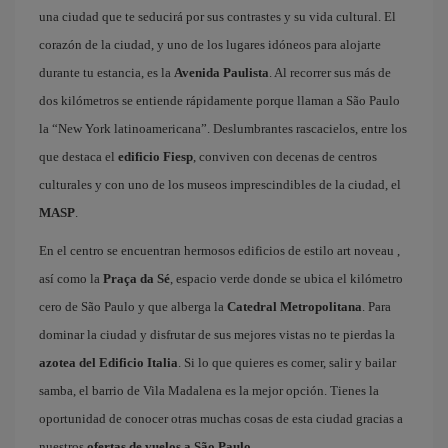
una ciudad que te seducirá por sus contrastes y su vida cultural. El
corazón de la ciudad, y uno de los lugares idóneos para alojarte
durante tu estancia, es la
Avenida Paulista
. Al recorrer sus más de
dos kilómetros se entiende rápidamente porque llaman a São Paulo
la “New York latinoamericana”. Deslumbrantes rascacielos, entre los
que destaca el
edificio Fiesp
, conviven con decenas de centros
culturales y con uno de los museos imprescindibles de la ciudad, el
MASP
.
En el centro se encuentran hermosos edificios de estilo art noveau ,
así como la
Praça da Sé
, espacio verde donde se ubica el kilómetro
cero de São Paulo y que alberga la
Catedral Metropolitana
. Para
dominar la ciudad y disfrutar de sus mejores vistas no te pierdas la
azotea del Edificio Italia
. Si lo que quieres es comer, salir y bailar
samba, el barrio de Vila Madalena es la mejor opción. Tienes la
oportunidad de conocer otras muchas cosas de esta ciudad gracias a
nuestros
ofertas de vuelos a São Paulo
.