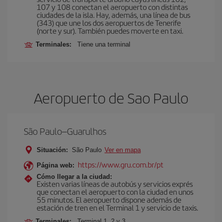
107 y 108 conectan el aeropuerto con distintas
ciudades de la isla. Hay, además, una línea de bus
(343) que une los dos aeropuertos de Tenerife
(norte y sur). También puedes moverte en taxi.
Terminales:
Tiene una terminal
Aeropuerto de Sao Paulo
São Paulo–Guarulhos
Situación:
São Paulo
Ver en mapa
https://www.gru.com.br/pt
Página web:
Cómo llegar a la ciudad:
Existen varias líneas de autobús y servicios exprés
que conectan el aeropuerto con la ciudad en unos
55 minutos. El aeropuerto dispone además de
estación de tren en el Terminal 1 y servicio de taxis.
Terminales:
Terminal 1, 2 y 3.