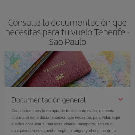
Paulo-dest
.
precio según tus necesidades de viaje. La tarifa básica, te
asegura el vuelo más barato.
Consulta la documentación que
necesitas para tu vuelo Tenerife -
Sao Paulo
Documentación general
Cuando termines la compra de tu billete de avión, recuerda
informarte de la documentación que necesitas para volar. Aquí
puedes consultar si requieres visado, pasaporte, seguro o
cualquier otro documento, según el origen y el destino de tu