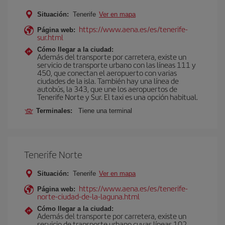
Situación:
Tenerife
Ver en mapa
https://www.aena.es/es/tenerife-
Página web:
sur.html
Cómo llegar a la ciudad:
Además del transporte por carretera, existe un
servicio de transporte urbano con las líneas 111 y
450, que conectan el aeropuerto con varias
ciudades de la isla. También hay una línea de
autobús, la 343, que une los aeropuertos de
Tenerife Norte y Sur. El taxi es una opción habitual.
Terminales:
Tiene una terminal
Tenerife Norte
Situación:
Tenerife
Ver en mapa
https://www.aena.es/es/tenerife-
Página web:
norte-ciudad-de-la-laguna.html
Cómo llegar a la ciudad:
Además del transporte por carretera, existe un
servicio de transporte urbano cuyas líneas 102,