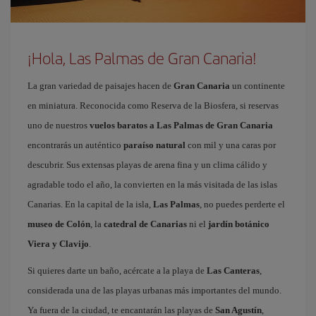
¡Hola, Las Palmas de Gran Canaria!
La gran variedad de paisajes hacen de
Gran Canaria
un continente
en miniatura. Reconocida como Reserva de la Biosfera, si reservas
uno de nuestros
vuelos baratos a Las Palmas de Gran Canaria
encontrarás un auténtico
paraíso natural
con mil y una caras por
descubrir. Sus extensas playas de arena fina y un clima cálido y
agradable todo el año, la convierten en la más visitada de las islas
Canarias. En la capital de la isla,
Las Palmas
, no puedes perderte el
museo de Colón
, la
catedral de Canarias
ni el
jardín botánico
Viera y Clavijo
.
Si quieres darte un baño, acércate a la playa de
Las Canteras
,
considerada una de las playas urbanas más importantes del mundo.
Ya fuera de la ciudad, te encantarán las playas de
San Agustín
,