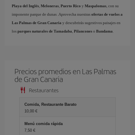
Playa del Inglés
,
Meloneras
,
Puerto Rico
y
Maspalomas
, con su
imponente parque de dunas .Aprovecha nuestras
ofertas de vuelos a
Las Palmas de Gran Canaria
y descubrirás sugestivos paisajes en
los
parques naturales de Tamadaba
,
Pilancones
o
Bandama
.
Precios promedios en Las Palmas
de Gran Canaria
Restaurantes
Comida, Restaurante Barato
10,00 €
Menú comida rápida
7,50 €