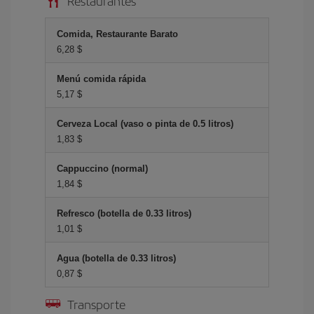
Restaurantes
Comida, Restaurante Barato
6,28 $
Menú comida rápida
5,17 $
Cerveza Local (vaso o pinta de 0.5 litros)
1,83 $
Cappuccino (normal)
1,84 $
Refresco (botella de 0.33 litros)
1,01 $
Agua (botella de 0.33 litros)
0,87 $
Transporte