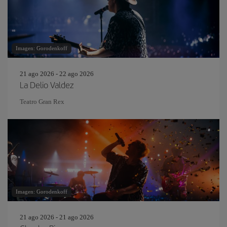
Imagen: Gorodenkoff
21 ago 2026 - 22 ago 2026
La Delio Valdez
Teatro Gran Rex
Imagen: Gorodenkoff
21 ago 2026 - 21 ago 2026