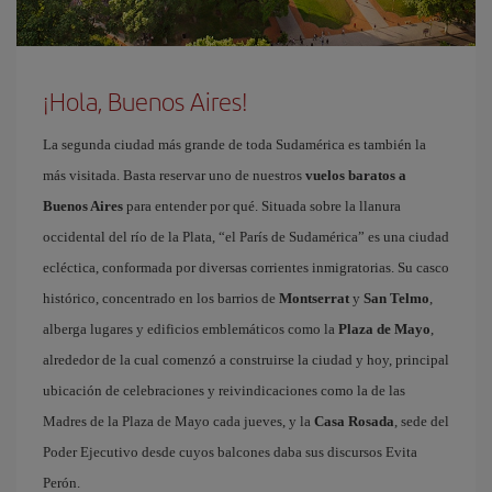
¡Hola, Buenos Aires!
La segunda ciudad más grande de toda Sudamérica es también la
más visitada. Basta reservar uno de nuestros
vuelos baratos a
Buenos Aires
para entender por qué. Situada sobre la llanura
occidental del río de la Plata, “el París de Sudamérica” es una ciudad
ecléctica, conformada por diversas corrientes inmigratorias. Su casco
histórico, concentrado en los barrios de
Montserrat
y
San Telmo
,
alberga lugares y edificios emblemáticos como la
Plaza de Mayo
,
alrededor de la cual comenzó a construirse la ciudad y hoy, principal
ubicación de celebraciones y reivindicaciones como la de las
Madres de la Plaza de Mayo cada jueves, y la
Casa Rosada
, sede del
Poder Ejecutivo desde cuyos balcones daba sus discursos Evita
Perón.