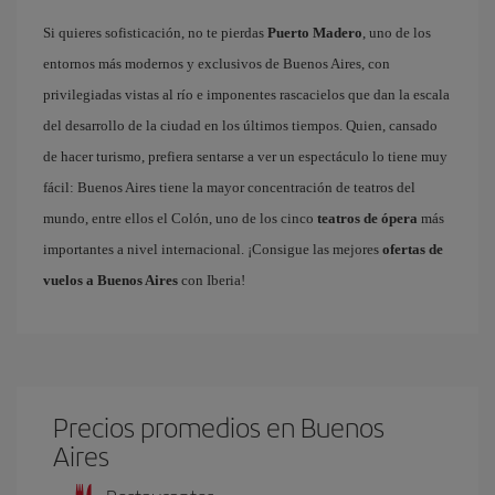
Si quieres sofisticación, no te pierdas
Puerto Madero
, uno de los
entornos más modernos y exclusivos de Buenos Aires, con
privilegiadas vistas al río e imponentes rascacielos que dan la escala
del desarrollo de la ciudad en los últimos tiempos. Quien, cansado
de hacer turismo, prefiera sentarse a ver un espectáculo lo tiene muy
fácil: Buenos Aires tiene la mayor concentración de teatros del
mundo, entre ellos el Colón, uno de los cinco
teatros de ópera
más
importantes a nivel internacional. ¡Consigue las mejores
ofertas de
vuelos a Buenos Aires
con Iberia!
Precios promedios en Buenos
Aires