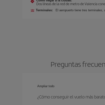
Cómo llegar a la ciudad:
Dos líneas de la red de metro de Valencia con
Terminales:
El aeropuerto tiene tres terminales, 
Preguntas frecuent
Ampliar todo
¿Cómo conseguir el vuelo más barat