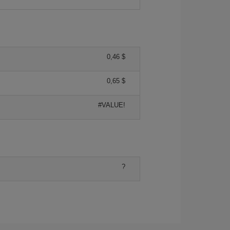
0,46 $
0,65 $
#VALUE!
?