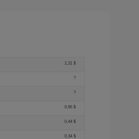
2,31 $
?
?
0,95 $
0,44 $
0,34 $