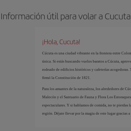
Información útil para volar a Cucuta
¡Hola, Cucuta!
Cúcuta es una ciudad vibrante en la frontera entre Colo
única. Si estás buscando vuelos baratos a Cúcuta, aprove
rodeado de edificios históricos y cafeterías acogedoras.
firmó la Constitución de 1821.
Para los amantes de la naturaleza, los alrededores de Cúc
Malecón y el Santuario de Fauna y Flora Los Estoraques,
espectaculares. Y si hablamos de comida, no te pierdas la
región. Déjate llevar por la magia de este lugar gracias a