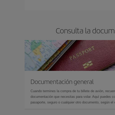
En Iberia, tenemos distintas tarifas para garantiz
Consulta la docume
Documentación general
Cuando termines la compra de tu billete de avión, recuer
documentación que necesitas para volar. Aquí puedes con
pasaporte, seguro o cualquier otro documento, según el o