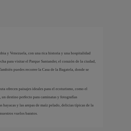
mbia y Venezuela, con una rica historia y una hospitalidad
cha para visitar el Parque Santander, el corazón de la ciudad,
 También puedes recorrer la Casa de la Bagatela, donde se
uta ofrecen paisajes ideales para el ecoturismo, como el
 un destino perfecto para caminatas y fotografías
s hayacas y las arepas de maíz pelado, delicias típicas de la
 nuestros vuelos baratos.