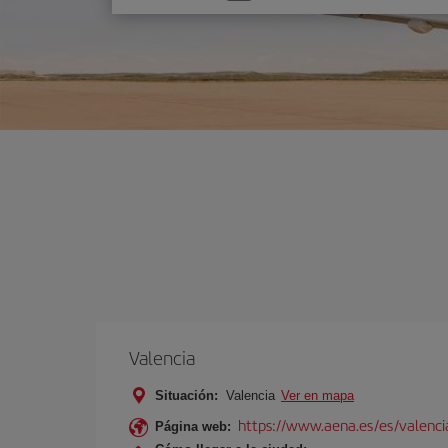
una
opción
Valencia
Situación:
Valencia
Ver en mapa
https://www.aena.es/es/valenci
Página web: