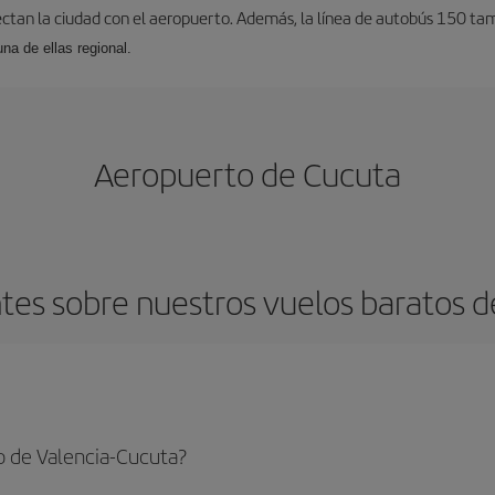
ectan la ciudad con el aeropuerto. Además, la línea de autobús 150 tam
una de ellas regional.
Aeropuerto de Cucuta
es sobre nuestros vuelos baratos d
o de Valencia-Cucuta?