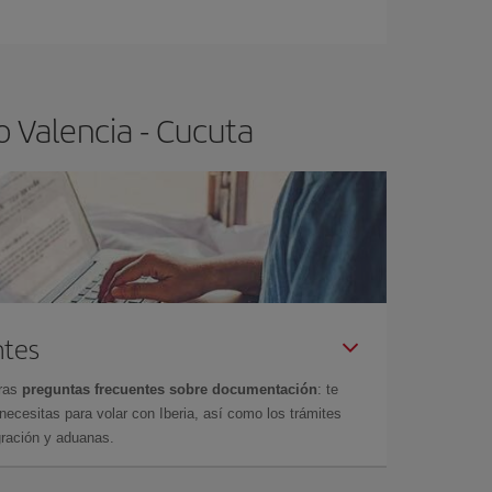
ra el vuelo más barato.
o Valencia - Cucuta
ntes
tras
preguntas frecuentes sobre documentación
: te
cesitas para volar con Iberia, así como los trámites
gración y aduanas.