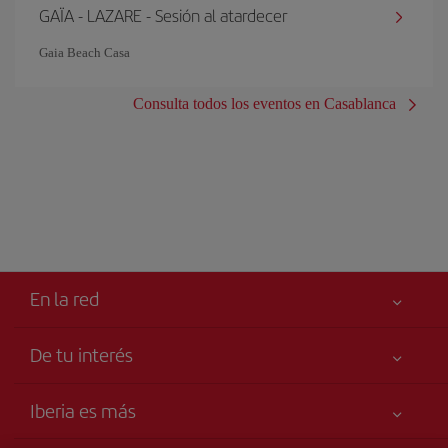
GAÏA - LAZARE - Sesión al atardecer
Gaia Beach Casa
Consulta todos los eventos en Casablanca
En la red
De tu interés
Tu seguridad es lo primero
Iberia es más
Declaración de accesibilidad
Noticias y Novedades