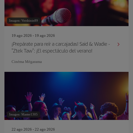
Imagen: Vershinin89
19 ago 2026 - 19 ago 2026
¡Prepárate para reír a carcajadas! Said & Wadie -
"Ztek Taw": ¡El espectáculo del verano!
Cinéma Mégarama
Imagen: Master1305
22 ago 2026 - 22 ago 2026