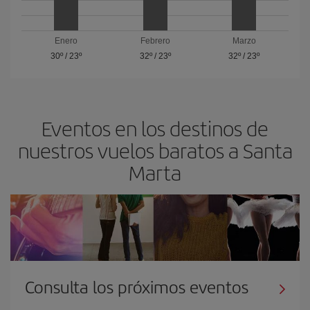
Enero
Febrero
Marzo
30º
/
23º
32º
/
23º
32º
/
23º
Eventos en los destinos de
nuestros vuelos baratos a Santa
Marta
Consulta los próximos eventos