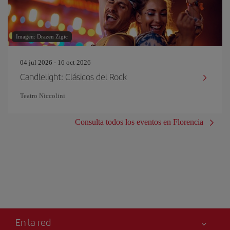
Imagen: Drazen Zigic
04 jul 2026 - 16 oct 2026
Candlelight: Clásicos del Rock
Teatro Niccolini
Consulta todos los eventos en Florencia
En la red