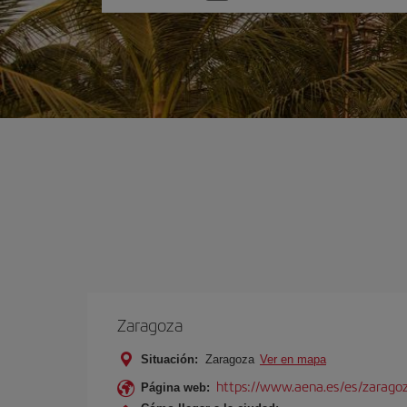
una
opción
Zaragoza
Situación:
Zaragoza
Ver en mapa
https://www.aena.es/es/zarago
Página web: