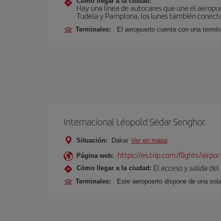
Cómo llegar a la ciudad:
Hay una línea de autocares que une el aeropu
Tudela y Pamplona, los lunes también conecta 
Terminales:
El aeropuerto cuenta con una termin
Internacional Léopold Sédar Senghor
Situación:
Dakar
Ver en mapa
https://es.trip.com/flights/airpo
Página web:
El acceso y salida del
Cómo llegar a la ciudad:
Terminales:
Este aeropuerto dispone de una sola