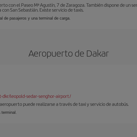
erto con el Paseo Mª Agustín, 7 de Zaragoza. También dispone de un se
con San Sebastián. Existe servicio de taxis.
al de pasajeros y una terminal de carga.
Aeropuerto de Dakar
rt-dkr/leopold-sedar-senghor-airport/
 aeropuerto puede realizarse a través de taxi y servicio de autobús.
 terminal.