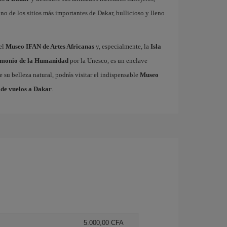
no de los sitios más importantes de Dakar, bullicioso y lleno
 el
Museo IFAN de Artes Africanas
y, especialmente, la
Isla
imonio de la Humanidad
por la Unesco, es un enclave
e su belleza natural, podrás visitar el indispensable
Museo
 de vuelos a Dakar
.
5.000,00 CFA