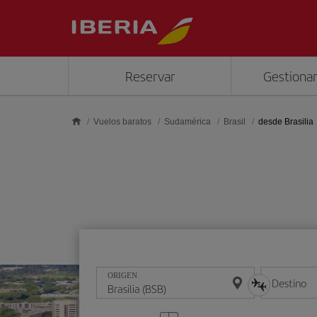
Saltar al contenido principal
Reservar
Gestionar
Vuelos baratos
Sudamérica
Brasil
desde Brasilia
ORIGEN
Destino