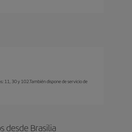
as: 11, 30 y 102.También dispone de servicio de
 desde Brasilia