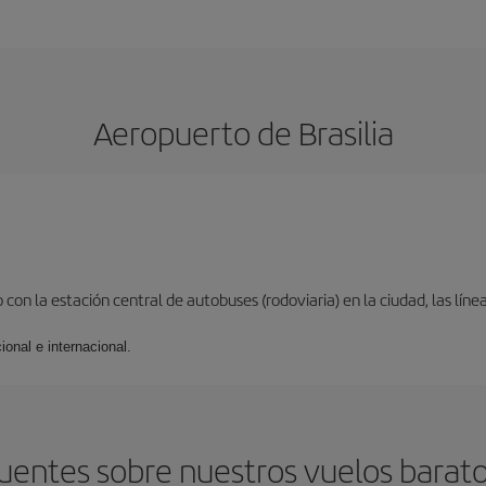
Aeropuerto de Brasilia
on la estación central de autobuses (rodoviaria) en la ciudad, las líne
ional e internacional.
uentes sobre nuestros vuelos baratos