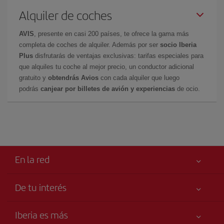
Alquiler de coches
AVIS
, presente en casi 200 países, te ofrece la gama más
completa de coches de alquiler. Además por ser
socio Iberia
Plus
disfrutarás de ventajas exclusivas: tarifas especiales para
que alquiles tu coche al mejor precio, un conductor adicional
gratuito y
obtendrás Avios
con cada alquiler que luego
podrás
canjear por billetes de avión y experiencias
de ocio.
En la red
De tu interés
Tu seguridad es lo primero
Iberia es más
Declaración de accesibilidad