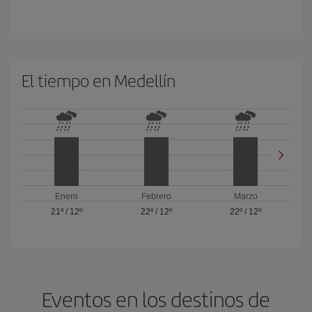
El tiempo en Medellín
Enero
Febrero
Marzo
21º
/
12º
22º
/
12º
22º
/
12º
Eventos en los destinos de