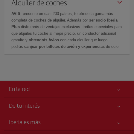
Alquiler de coches
AVIS
, presente en casi 200 países, te ofrece la gama más
completa de coches de alquiler. Además por ser
socio Iberia
Plus
disfrutarás de ventajas exclusivas: tarifas especiales para
que alquiles tu coche al mejor precio, un conductor adicional
gratuito y
obtendrás Avios
con cada alquiler que luego
podrás
canjear por billetes de avión y experiencias
de ocio.
En la red
De tu interés
Tu seguridad es lo primero
Iberia es más
Declaración de accesibilidad
Noticias y Novedades