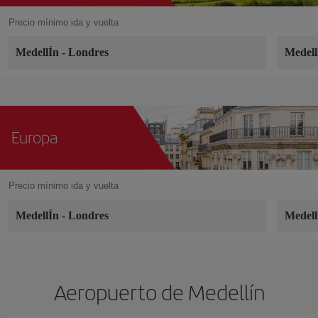
Precio mínimo ida y vuelta
MedellÍn
-
Londres
Medel
Europa
Precio mínimo ida y vuelta
MedellÍn
-
Londres
Medel
Aeropuerto de Medellín