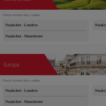
Precio mínimo ida y vuelta
Nuakchot
-
Londres
Nuakc
Nuakchot
-
Manchester
Europa
Precio mínimo ida y vuelta
Nuakchot
-
Londres
Nuakc
Nuakchot
-
Manchester