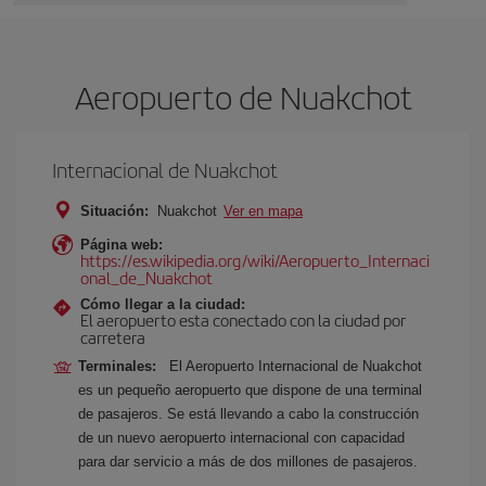
Aeropuerto de Nuakchot
Internacional de Nuakchot
Situación:
Nuakchot
Ver en mapa
Página web:
https://es.wikipedia.org/wiki/Aeropuerto_Internaci
onal_de_Nuakchot
Cómo llegar a la ciudad:
El aeropuerto esta conectado con la ciudad por
carretera
Terminales:
El Aeropuerto Internacional de Nuakchot
es un pequeño aeropuerto que dispone de una terminal
de pasajeros. Se está llevando a cabo la construcción
de un nuevo aeropuerto internacional con capacidad
para dar servicio a más de dos millones de pasajeros.