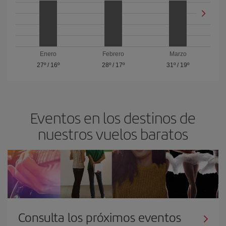
Enero
Febrero
Marzo
27º
/
16º
28º
/
17º
31º
/
19º
Eventos en los destinos de
nuestros vuelos baratos
Consulta los próximos eventos