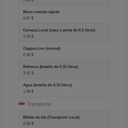
Menú comida rápida
6,97 $
Cerveza Local (vaso o pinta de 0.5 litros)
2,74 $
Cappuccino (normal)
2,30 $
Refresco (botella de 0.33 litros)
3,41 $
Agua (botella de 0.33 litros)
1,49 $
Transporte
Billete de Ida (Transporte Local)
0,56 $