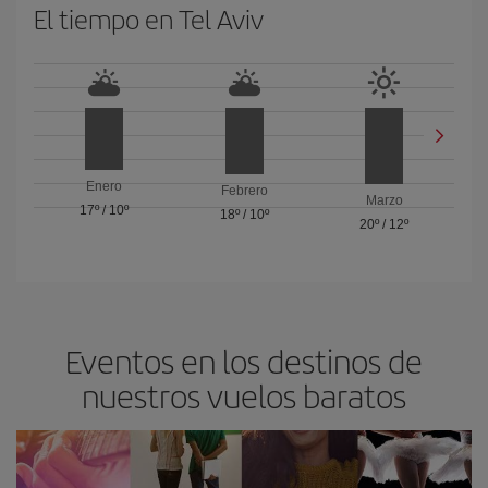
El tiempo en Tel Aviv
Enero
Febrero
Marzo
17º
/
10º
18º
/
10º
20º
/
12º
Eventos en los destinos de
nuestros vuelos baratos