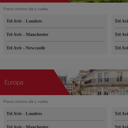
Precio mínimo ida y vuelta
Tel Aviv
-
Londres
Tel Av
Tel Aviv
-
Manchester
Tel Av
Tel Aviv
-
Newcastle
Tel Av
Europa
Precio mínimo ida y vuelta
Tel Aviv
-
Londres
Tel Av
Tel Aviv
-
Manchester
Tel Av