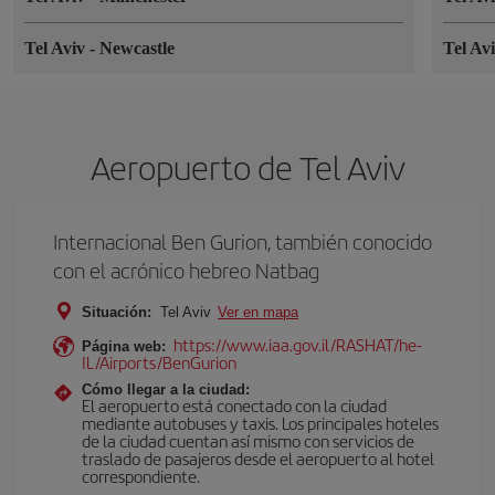
Tel Aviv
-
Newcastle
Tel Av
Aeropuerto de Tel Aviv
Internacional Ben Gurion, también conocido
con el acrónico hebreo Natbag
Situación:
Tel Aviv
Ver en mapa
https://www.iaa.gov.il/RASHAT/he-
Página web:
IL/Airports/BenGurion
Cómo llegar a la ciudad:
El aeropuerto está conectado con la ciudad
mediante autobuses y taxis. Los principales hoteles
de la ciudad cuentan así mismo con servicios de
traslado de pasajeros desde el aeropuerto al hotel
correspondiente.