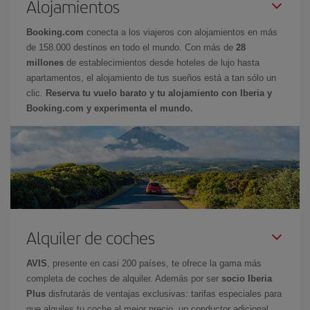
Alojamientos
Booking.com
conecta a los viajeros con alojamientos en más
de 158.000 destinos en todo el mundo. Con más de
28
millones
de establecimientos desde hoteles de lujo hasta
apartamentos, el alojamiento de tus sueños está a tan sólo un
clic.
Reserva tu vuelo barato y tu alojamiento con Iberia y
Booking.com y experimenta el mundo.
Alquiler de coches
AVIS
, presente en casi 200 países, te ofrece la gama más
completa de coches de alquiler. Además por ser
socio Iberia
Plus
disfrutarás de ventajas exclusivas: tarifas especiales para
que alquiles tu coche al mejor precio, un conductor adicional