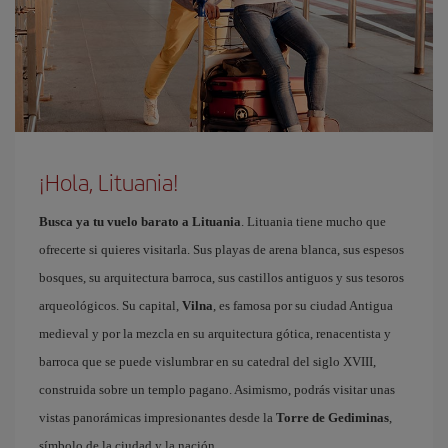
¡Hola, Lituania!
Busca ya tu vuelo barato a Lituania
. Lituania tiene mucho que
ofrecerte si quieres visitarla. Sus playas de arena blanca, sus espesos
bosques, su arquitectura barroca, sus castillos antiguos y sus tesoros
arqueológicos. Su capital,
Vilna
, es famosa por su ciudad Antigua
medieval y por la mezcla en su arquitectura gótica, renacentista y
barroca que se puede vislumbrar en su catedral del siglo XVIII,
construida sobre un templo pagano. Asimismo, podrás visitar unas
vistas panorámicas impresionantes desde la
Torre de Gediminas
,
símbolo de la ciudad y la nación.