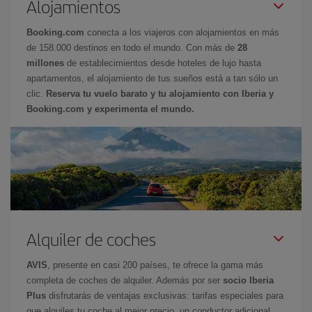
Alojamientos
Booking.com
conecta a los viajeros con alojamientos en más
de 158.000 destinos en todo el mundo. Con más de
28
millones
de establecimientos desde hoteles de lujo hasta
apartamentos, el alojamiento de tus sueños está a tan sólo un
clic.
Reserva tu vuelo barato y tu alojamiento con Iberia y
Booking.com y experimenta el mundo.
Alquiler de coches
AVIS
, presente en casi 200 países, te ofrece la gama más
completa de coches de alquiler. Además por ser
socio Iberia
Plus
disfrutarás de ventajas exclusivas: tarifas especiales para
que alquiles tu coche al mejor precio, un conductor adicional