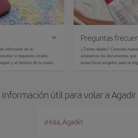
Preguntas frecue
da informarte de la
¿Tienes dudas? Consulta nues
sultar si requieres visado,
aclaramos los documentos que ne
rigen y el destino de tu vuelo.
específicos exigidos para la mi
Información útil para volar a Agadir
¡Hola, Agadir!