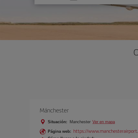
una
opción
O
Mánchester
Situación:
Manchester
Ver en mapa
https://www.manchesterairport.
Página web: