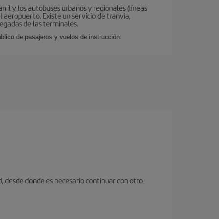
ril y los autobuses urbanos y regionales (líneas
 aeropuerto. Existe un servicio de tranvía,
legadas de las terminales.
lico de pasajeros y vuelos de instrucción.
d, desde donde es necesario continuar con otro