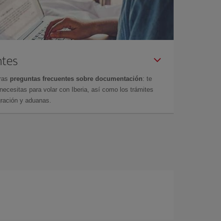
ntes
tras
preguntas frecuentes sobre documentación
: te
cesitas para volar con Iberia, así como los trámites
gración y aduanas.