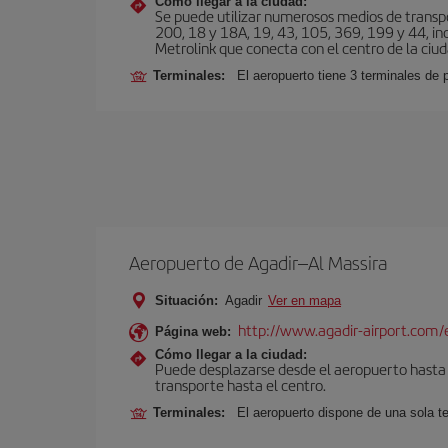
Cómo llegar a la ciudad:
Se puede utilizar numerosos medios de transpor
200, 18 y 18A, 19, 43, 105, 369, 199 y 44, inc
Metrolink que conecta con el centro de la ciud
Terminales:
El aeropuerto tiene 3 terminales de
Aeropuerto de Agadir–Al Massira
Situación:
Agadir
Ver en mapa
http://www.agadir-airport.com/
Página web:
Cómo llegar a la ciudad:
Puede desplazarse desde el aeropuerto hasta A
transporte hasta el centro.
Terminales:
El aeropuerto dispone de una sola t