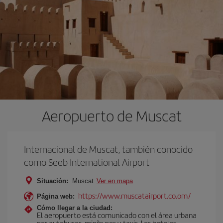
Aeropuerto de Muscat
Internacional de Muscat, también conocido
como Seeb International Airport
Situación:
Muscat
Ver en mapa
https://www.muscatairport.co.om/
Página web:
Cómo llegar a la ciudad:
El aeropuerto está comunicado con el área urbana
por autobuses, minibuses y taxis. Los hoteles