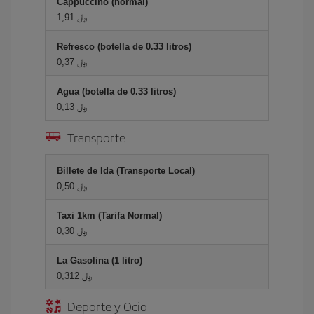
Cappuccino (normal)
1,91 ﷼
Refresco (botella de 0.33 litros)
0,37 ﷼
Agua (botella de 0.33 litros)
0,13 ﷼
Transporte
Billete de Ida (Transporte Local)
0,50 ﷼
Taxi 1km (Tarifa Normal)
0,30 ﷼
La Gasolina (1 litro)
0,312 ﷼
Deporte y Ocio