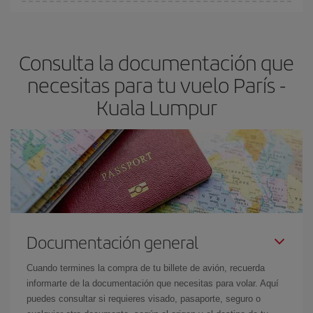
En Iberia, tenemos distintas tarifas para garantizarte el mejor
Lumpur-dest
.
precio según tus necesidades de viaje. La tarifa básica, te
asegura el vuelo más barato.
Consulta la documentación que
necesitas para tu vuelo París -
Kuala Lumpur
Documentación general
Cuando termines la compra de tu billete de avión, recuerda
informarte de la documentación que necesitas para volar. Aquí
puedes consultar si requieres visado, pasaporte, seguro o