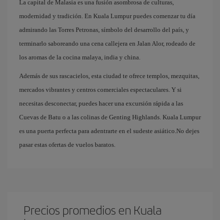
La capital de Malasia es una fusión asombrosa de culturas,
modernidad y tradición. En Kuala Lumpur puedes comenzar tu día
admirando las Torres Petronas, símbolo del desarrollo del país, y
terminarlo saboreando una cena callejera en Jalan Alor, rodeado de
los aromas de la cocina malaya, india y china.
Además de sus rascacielos, esta ciudad te ofrece templos, mezquitas,
mercados vibrantes y centros comerciales espectaculares. Y si
necesitas desconectar, puedes hacer una excursión rápida a las
Cuevas de Batu o a las colinas de Genting Highlands. Kuala Lumpur
es una puerta perfecta para adentrarte en el sudeste asiático.No dejes
pasar estas ofertas de vuelos baratos.
Precios promedios en Kuala