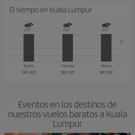
El tiempo en Kuala Lumpur
Enero
Febrero
Marzo
29º
/
22º
30º
/
22º
30º
/
23º
Eventos en los destinos de
nuestros vuelos baratos a Kuala
Lumpur