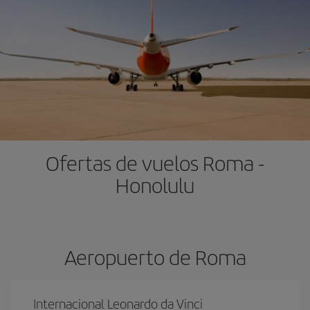
Ofertas de vuelos Roma -
Honolulu
Aeropuerto de Roma
Internacional Leonardo da Vinci