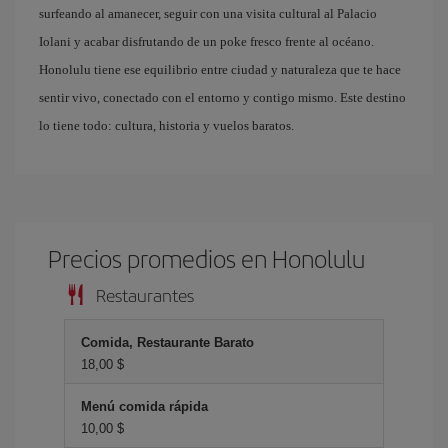
surfeando al amanecer, seguir con una visita cultural al Palacio
Iolani y acabar disfrutando de un poke fresco frente al océano.
Honolulu tiene ese equilibrio entre ciudad y naturaleza que te hace
sentir vivo, conectado con el entorno y contigo mismo. Este destino
lo tiene todo: cultura, historia y vuelos baratos.
Precios promedios en Honolulu
Restaurantes
Comida, Restaurante Barato
18,00 $
Menú comida rápida
10,00 $