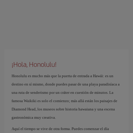
¡Hola, Honolulu!
Honolulu es mucho más que la puerta de entrada a Hawái: es un
destino en sí mismo, donde puedes pasar de una playa paradisíaca a
una ruta de senderismo por un cráter en cuestión de minutos. La
famosa Waikiki es solo el comienzo; más allá están los paisajes de
Diamond Head, los museos sobre historia hawaiana y una escena
gastronómica muy creativa.
Aquí el tiempo se vive de otra forma. Puedes comenzar el día