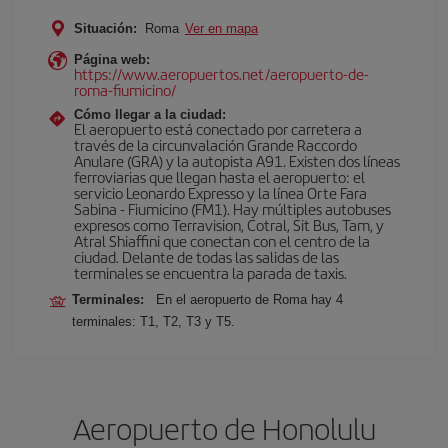
Situación:
Roma
Ver en mapa
Página web:
https://www.aeropuertos.net/aeropuerto-de-
roma-fiumicino/
Cómo llegar a la ciudad:
El aeropuerto está conectado por carretera a
través de la circunvalación Grande Raccordo
Anulare (GRA) y la autopista A91. Existen dos líneas
ferroviarias que llegan hasta el aeropuerto: el
servicio Leonardo Expresso y la línea Orte Fara
Sabina - Fiumicino (FM1). Hay múltiples autobuses
expresos como Terravision, Cotral, Sit Bus, Tam, y
Atral Shiaffini que conectan con el centro de la
ciudad. Delante de todas las salidas de las
terminales se encuentra la parada de taxis.
Terminales:
En el aeropuerto de Roma hay 4
terminales: T1, T2, T3 y T5.
Aeropuerto de Honolulu