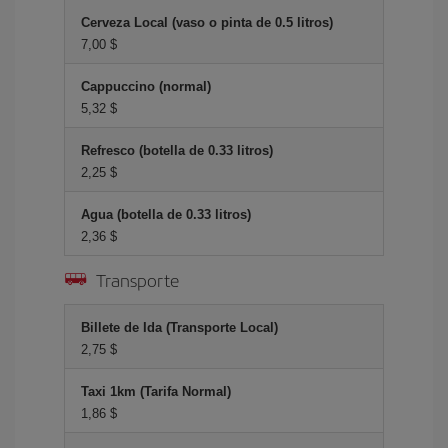
Cerveza Local (vaso o pinta de 0.5 litros)
7,00 $
Cappuccino (normal)
5,32 $
Refresco (botella de 0.33 litros)
2,25 $
Agua (botella de 0.33 litros)
2,36 $
Transporte
Billete de Ida (Transporte Local)
2,75 $
Taxi 1km (Tarifa Normal)
1,86 $