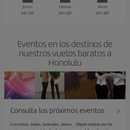
Enero
Febrero
Marzo
24º
/
20º
24º
/
20º
24º
/
20º
Eventos en los destinos de
nuestros vuelos baratos a
Honolulu
Consulta los próximos eventos
Conciertos, teatro, festivales, danza... Déjate inspirar por los