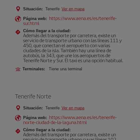
Situación:
Tenerife
Ver en mapa
https://www.aena.es/es/tenerife-
Página web:
sur.html
Cómo llegar a la ciudad:
Además del transporte por carretera, existe un
servicio de transporte urbano con las líneas 111 y
450, que conectan el aeropuerto con varias
ciudades de la isla. También hay una línea de
autobús, la 343, que une los aeropuertos de
Tenerife Norte y Sur. El taxi es una opción habitual.
Terminales:
Tiene una terminal
Tenerife Norte
Situación:
Tenerife
Ver en mapa
https://www.aena.es/es/tenerife-
Página web:
norte-ciudad-de-la-laguna.html
Cómo llegar a la ciudad:
Además del transporte por carretera, existe un
servicio de transporte urbano cuyas líneas 102,