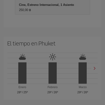
Cine, Estreno Internacional, 1 Asiento
250,00 ฿
El tiempo en Phuket
Enero
Febrero
Marzo
28º
/
25º
29º
/
26º
29º
/
26º