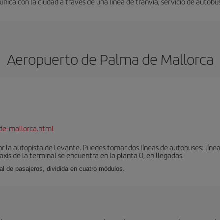
nica con la ciudad a través de una línea de tranvía, servicio de autobus
Aeropuerto de Palma de Mallorca
de-mallorca.html
r la autopista de Levante. Puedes tomar dos líneas de autobuses: línea
taxis de la terminal se encuentra en la planta 0, en llegadas.
al de pasajeros, dividida en cuatro módulos.