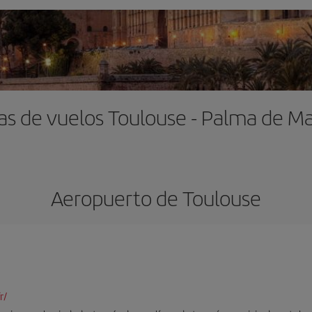
as de vuelos Toulouse - Palma de Ma
Aeropuerto de Toulouse
r/