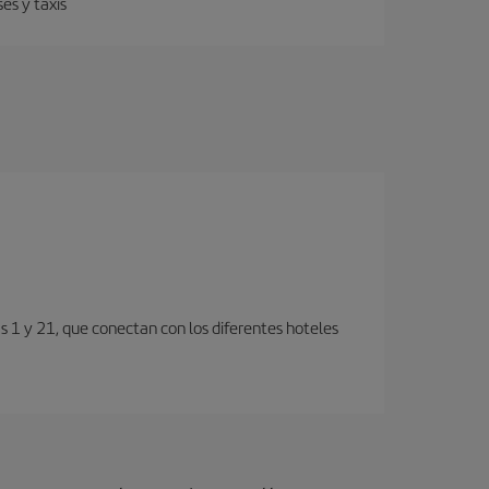
es y taxis
s 1 y 21, que conectan con los diferentes hoteles