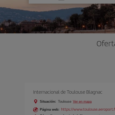
una
opción
Ofert
Internacional de Toulouse Blagnac
Situación:
Toulouse
Ver en mapa
https://www.toulouse.aeroport.f
Página web: