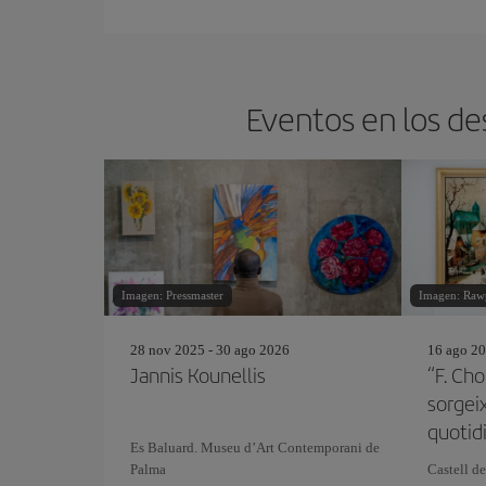
Eventos en los de
Imagen: Pressmaster
Imagen: Raw
28 nov 2025 - 30 ago 2026
16 ago 20
Jannis Kounellis
“F. Cho
sorgeix
quotid
Es Baluard. Museu d’Art Contemporani de
Palma
Castell de