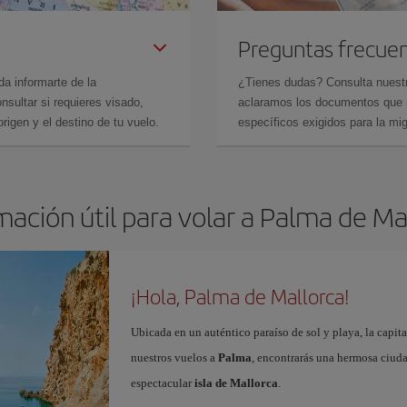
Preguntas frecue
da informarte de la
¿Tienes dudas? Consulta nues
sultar si requieres visado,
aclaramos los documentos que ne
rigen y el destino de tu vuelo.
específicos exigidos para la mi
mación útil para volar a Palma de Ma
¡Hola, Palma de Mallorca!
Ubicada en un auténtico paraíso de sol y playa, la capita
nuestros vuelos a
Palma
, encontrarás una hermosa ciudad
espectacular
isla de Mallorca
.