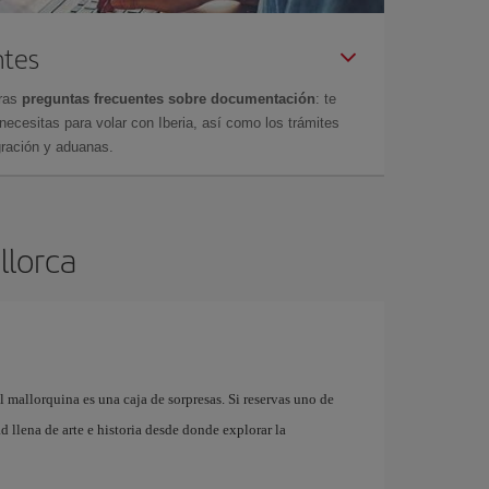
ntes
tras
preguntas frecuentes sobre documentación
: te
cesitas para volar con Iberia, así como los trámites
gración y aduanas.
llorca
l mallorquina es una caja de sorpresas. Si reservas uno de
 llena de arte e historia desde donde explorar la