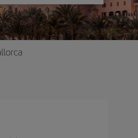
llorca