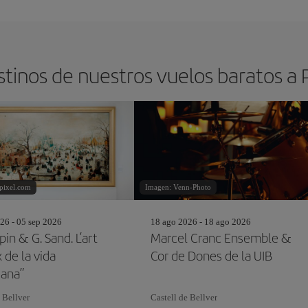
stinos de nuestros vuelos baratos a
pixel.com
Imagen: Venn-Photo
26 - 05 sep 2026
18 ago 2026 - 18 ago 2026
pin & G. Sand. L’art
Marcel Cranc Ensemble &
 de la vida
Cor de Dones de la UIB
iana”
 Bellver
Castell de Bellver