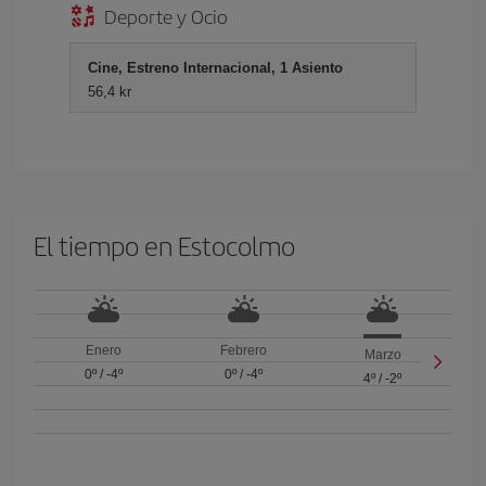
Deporte y Ocio
Cine, Estreno Internacional, 1 Asiento
56,4 kr
El tiempo en Estocolmo
Enero
Febrero
Marzo
0º
/
-4º
0º
/
-4º
4º
/
-2º