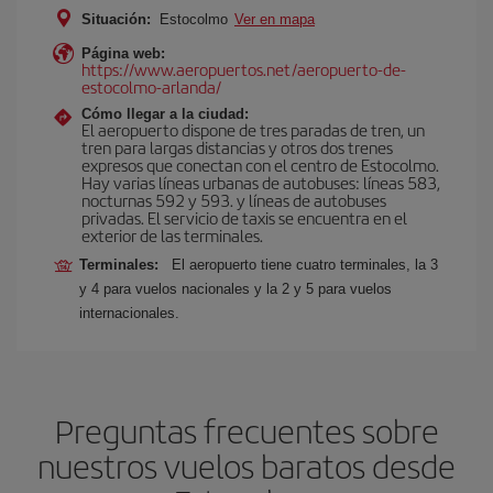
Situación:
Estocolmo
Ver en mapa
Página web:
https://www.aeropuertos.net/aeropuerto-de-
estocolmo-arlanda/
Cómo llegar a la ciudad:
El aeropuerto dispone de tres paradas de tren, un
tren para largas distancias y otros dos trenes
expresos que conectan con el centro de Estocolmo.
Hay varias líneas urbanas de autobuses: líneas 583,
nocturnas 592 y 593. y líneas de autobuses
privadas. El servicio de taxis se encuentra en el
exterior de las terminales.
Terminales:
El aeropuerto tiene cuatro terminales, la 3
y 4 para vuelos nacionales y la 2 y 5 para vuelos
internacionales.
Preguntas frecuentes sobre
nuestros vuelos baratos desde