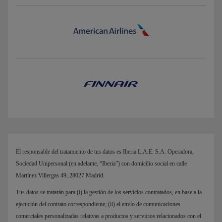
El responsable del tratamiento de tus datos es Iberia L.A.E. S.A. Operadora,
Sociedad Unipersonal (en adelante, “Iberia”) con domicilio social en calle
Martínez Villergas 49, 28027 Madrid.
Tus datos se tratarán para (i) la gestión de los servicios contratados, en base a la
ejecución del contrato correspondiente; (ii) el envío de comunicaciones
comerciales personalizadas relativas a productos y servicios relacionados con el