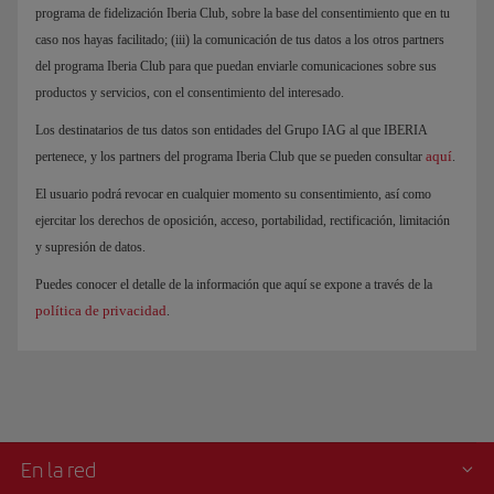
programa de fidelización Iberia Club, sobre la base del consentimiento que en tu
caso nos hayas facilitado; (iii) la comunicación de tus datos a los otros partners
del programa Iberia Club para que puedan enviarle comunicaciones sobre sus
productos y servicios, con el consentimiento del interesado.
Los destinatarios de tus datos son entidades del Grupo IAG al que IBERIA
aquí
pertenece, y los partners del programa Iberia Club que se pueden consultar
.
El usuario podrá revocar en cualquier momento su consentimiento, así como
ejercitar los derechos de oposición, acceso, portabilidad, rectificación, limitación
y supresión de datos.
Puedes conocer el detalle de la información que aquí se expone a través de la
política de privacidad
.
En la red