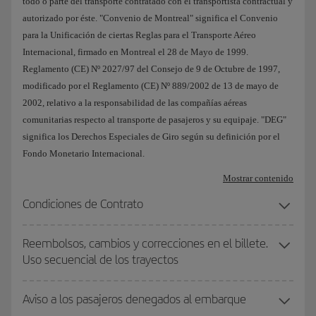
todo o parte del transporte contratado con el transportista contractual y
autorizado por éste. "Convenio de Montreal" significa el Convenio
para la Unificación de ciertas Reglas para el Transporte Aéreo
Internacional, firmado en Montreal el 28 de Mayo de 1999.
Reglamento (CE) Nº 2027/97 del Consejo de 9 de Octubre de 1997,
modificado por el Reglamento (CE) Nº 889/2002 de 13 de mayo de
2002, relativo a la responsabilidad de las compañías aéreas
comunitarias respecto al transporte de pasajeros y su equipaje. "DEG"
significa los Derechos Especiales de Giro según su definición por el
Fondo Monetario Internacional.
Mostrar contenido
Condiciones de Contrato
Reembolsos, cambios y correcciones en el billete.
Uso secuencial de los trayectos
Aviso a los pasajeros denegados al embarque