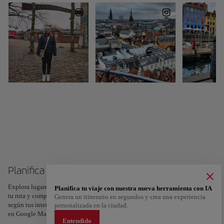
Planifica tu viaje a Copenhague
Explora lugares, experiencias y marca con el corazón tus favoritos para crear
Planifica tu viaje con nuestra nueva herramienta con IA
tu ruta y compartirla. ¿Quieres más ideas? Obtén un itinerario personalizado
Genera un itinerario en segundos y crea una experiencia
según tus intereses y la duración de tu viaje: en sólo dos pasos y descargable
personalizada en la ciudad.
en Google Maps.
Entendido