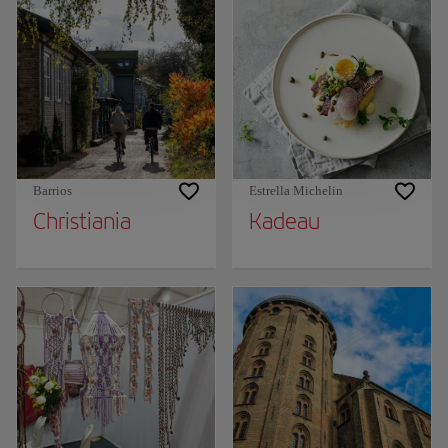
Barrios
Estrella Michelin
Christiania
Kadeau