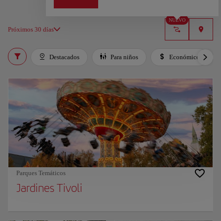
NUEVO
Próximos 30 días
Destacados
Para niños
Económico
Parques Temáticos
Jardines Tivoli