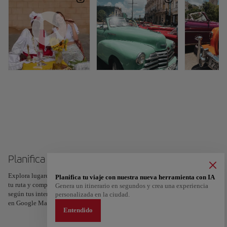
Planifica tu viaje a Cuba
Explora lugares, experiencias y marca con el corazón tus favoritos para crear
Planifica tu viaje con nuestra nueva herramienta con IA
tu ruta y compartirla. ¿Quieres más ideas? Obtén un itinerario personalizado
Genera un itinerario en segundos y crea una experiencia
según tus intereses y la duración de tu viaje: en sólo dos pasos y descargable
personalizada en la ciudad.
en Google Maps.
Entendido