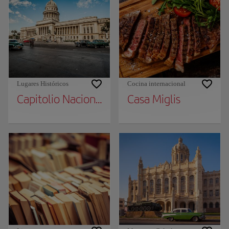
Lugares Históricos
Cocina internacional
Capitolio Nacional
Casa Miglis