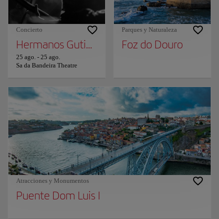
Concierto
Parques y Naturaleza
Hermanos Gutierrez
Foz do Douro
25 ago.
-
25 ago.
Sa da Bandeira Theatre
Atracciones y Monumentos
Puente Dom Luis I