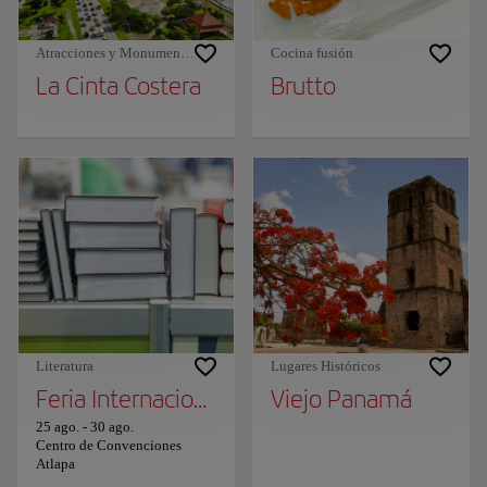
Atracciones y Monumentos
Cocina fusión
La Cinta Costera
Brutto
Literatura
Lugares Históricos
Feria Internacional del Libro de Panamá
Viejo Panamá
25 ago.
-
30 ago.
Centro de Convenciones
Atlapa