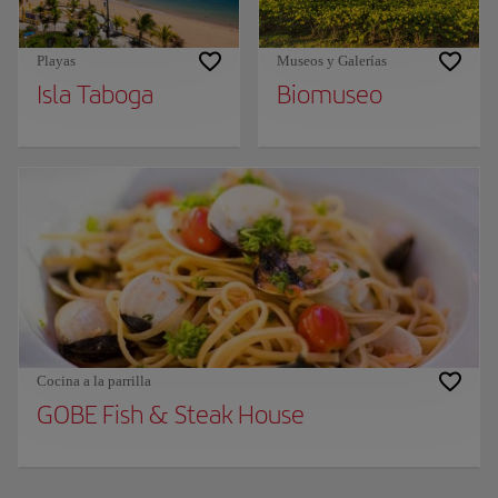
Playas
Museos y Galerías
Isla Taboga
Biomuseo
Cocina a la parrilla
GOBE Fish & Steak House