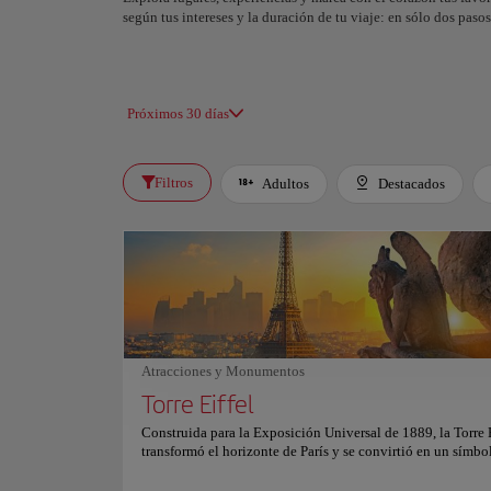
según tus intereses y la duración de tu viaje: en sólo dos pas
Próximos 30 días
Filtros
Adultos
Destacados
Atracciones y Monumentos
Torre Eiffel
Construida para la Exposición Universal de 1889, la Torre E
transformó el horizonte de París y se convirtió en un símbo
mundial de innovación. Con sus 330 metros sobre el Camp
Marte, este monumento de hierro resume el espíritu audaz 