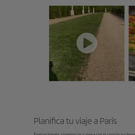
Planifica tu viaje a París
Explora lugares, experiencias y marca con el corazón tus favor