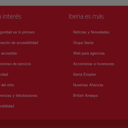
 interés
Iberia es más
guridad es lo primero
Noticias y Novedades
ración de accesibilidad
Grupo Iberia
a accesible
Web para agencias
omiso de servicio
Accionistas e Inversores
cidad
Iberia Empleo
del sitio
Nuestras Alianzas
encias y felicitaciones
British Airways
nibilidad