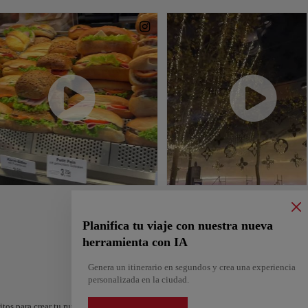
Planifica tu viaje con nuestra nueva
herramienta con IA
Genera un itinerario en segundos y crea una experiencia
personalizada en la ciudad.
itos para crear tu ruta y compartirla. ¿Quieres más ideas? Obtén un itinerario perso