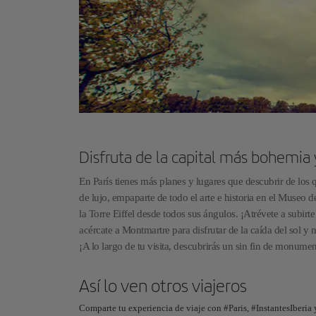
Disfruta de la capital más bohemia y
En París tienes más planes y lugares que descubrir de los 
de lujo, empaparte de todo el arte e historia en el Museo 
la Torre Eiffel desde todos sus ángulos. ¡Atrévete a subirt
acércate a Montmartre para disfrutar de la caída del sol y m
¡A lo largo de tu visita, descubrirás un sin fin de monume
Así lo ven otros viajeros
Comparte tu experiencia de viaje con #Paris, #InstantesIberia