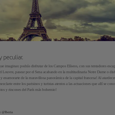
 peculiar.
que imaginas: podrás disfrutar de los Campos Elíseos, con sus tentadores esca
del Louvre, pasear por el Sena acabando en la multitudinaria Notre Dame o disf
e y enamorarte de la maravillosa panorámica de la capital francesa! Al atardecer
ezclarte entre los parisinos y turistas atentos a las actuaciones que allí se conc
ntos y rincones del París más bohemio!
 y @Iberia