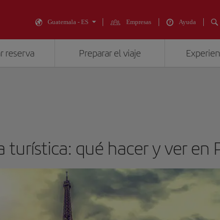
Guatemala - ES
Empresas
Ayuda
r reserva
Preparar el viaje
Experienc
 turística: qué hacer y ver en 