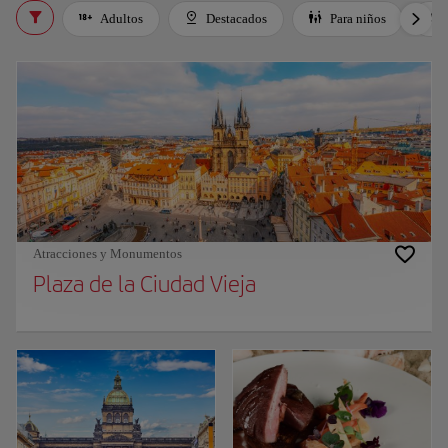
Adultos
Destacados
Para niños
Atracciones y Monumentos
Plaza de la Ciudad Vieja