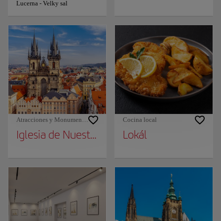
Lucerna - Velky sal
Atracciones y Monumentos
Cocina local
Iglesia de Nuestra Señora de Týn
Lokál