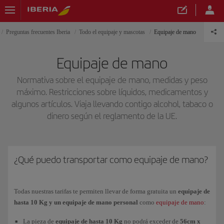
Preguntas frecuentes Iberia
Todo el equipaje y mascotas
Equipaje de mano
Equipaje de mano
Normativa sobre el equipaje de mano, medidas y peso
máximo. Restricciones sobre líquidos, medicamentos y
algunos artículos. Viaja llevando contigo alcohol, tabaco o
dinero según el reglamento de la UE.
¿Qué puedo transportar como equipaje de mano?
Todas nuestras tarifas te permiten llevar de forma gratuita un
equipaje de
hasta 10 Kg y un equipaje de mano personal
como
equipaje de mano
:
La pieza de
equipaje de hasta 10 Kg
no podrá exceder de
56cm x