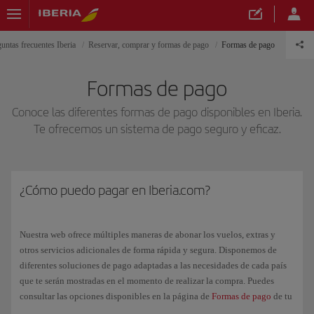
untas frecuentes Iberia
Reservar, comprar y formas de pago
Formas de pago
Formas de pago
Conoce las diferentes formas de pago disponibles en Iberia.
Te ofrecemos un sistema de pago seguro y eficaz.
¿Cómo puedo pagar en Iberia.com?
Nuestra web ofrece múltiples maneras de abonar los vuelos, extras y
otros servicios adicionales de forma rápida y segura. Disponemos de
diferentes soluciones de pago adaptadas a las necesidades de cada país
que te serán mostradas en el momento de realizar la compra. Puedes
consultar las opciones disponibles en la página de
Formas de pago
de tu
país.