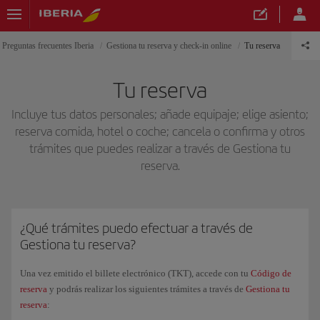
Preguntas frecuentes Iberia
Gestiona tu reserva y check-in online
Tu reserva
Tu reserva
Incluye tus datos personales; añade equipaje; elige asiento;
reserva comida, hotel o coche; cancela o confirma y otros
trámites que puedes realizar a través de Gestiona tu
reserva.
¿Qué trámites puedo efectuar a través de
Gestiona tu reserva?
Una vez emitido el billete electrónico (TKT), accede con tu
Código de
reserva
y podrás realizar los siguientes trámites a través de
Gestiona tu
reserva
: