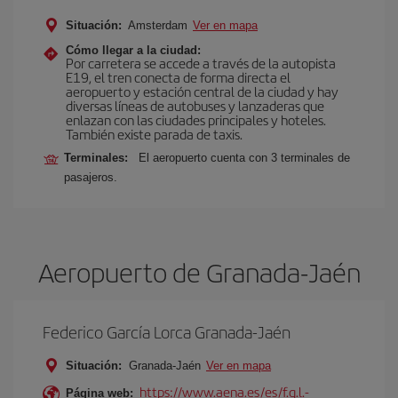
Situación:
Amsterdam
Ver en mapa
Cómo llegar a la ciudad:
Por carretera se accede a través de la autopista
E19, el tren conecta de forma directa el
aeropuerto y estación central de la ciudad y hay
diversas líneas de autobuses y lanzaderas que
enlazan con las ciudades principales y hoteles.
También existe parada de taxis.
Terminales:
El aeropuerto cuenta con 3 terminales de
pasajeros.
Aeropuerto de Granada-Jaén
Federico García Lorca Granada-Jaén
Situación:
Granada-Jaén
Ver en mapa
https://www.aena.es/es/f.g.l.-
Página web: