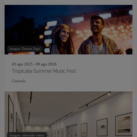
Imagen: Drazen Zigic
03 ago 2025 - 09 ago 2026
Tropicalia Summer Music Fest
Granada
Imagen: otherside vision