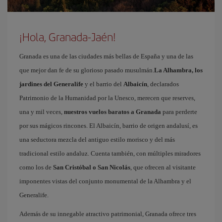
¡Hola, Granada-Jaén!
Granada es una de las ciudades más bellas de España y una de las
que mejor dan fe de su glorioso pasado musulmán.
La Alhambra, los
jardines del Generalife
y el barrio del
Albaicín
, declarados
Patrimonio de la Humanidad por la Unesco, merecen que reserves,
una y mil veces,
nuestros vuelos baratos a Granada
para perderte
por sus mágicos rincones. El Albaicín, barrio de origen andalusí, es
una seductora mezcla del antiguo estilo morisco y del más
tradicional estilo andaluz. Cuenta también, con múltiples miradores
como los de
San Cristóbal o San Nicolás
, que ofrecen al visitante
imponentes vistas del conjunto monumental de la Alhambra y el
Generalife.
Además de su innegable atractivo patrimonial, Granada ofrece tres