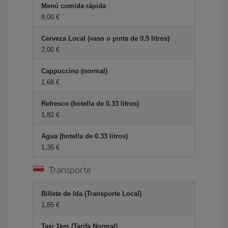
Menú comida rápida
8,00 €
Cerveza Local (vaso o pinta de 0.5 litros)
2,00 €
Cappuccino (normal)
1,68 €
Refresco (botella de 0.33 litros)
1,82 €
Agua (botella de 0.33 litros)
1,35 €
Transporte
Billete de Ida (Transporte Local)
1,85 €
Taxi 1km (Tarifa Normal)