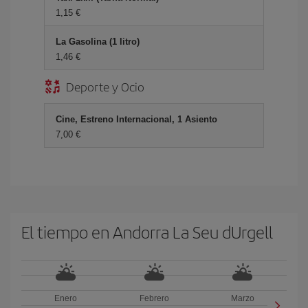
1,15 €
La Gasolina (1 litro)
1,46 €
Deporte y Ocio
Cine, Estreno Internacional, 1 Asiento
7,00 €
El tiempo en Andorra La Seu dUrgell
Enero
Febrero
Marzo