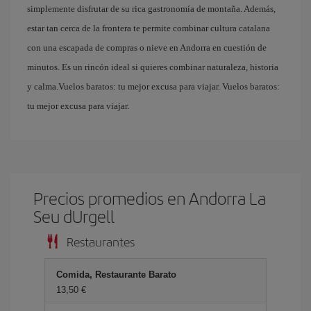
simplemente disfrutar de su rica gastronomía de montaña. Además,
estar tan cerca de la frontera te permite combinar cultura catalana
con una escapada de compras o nieve en Andorra en cuestión de
minutos. Es un rincón ideal si quieres combinar naturaleza, historia
y calma.Vuelos baratos: tu mejor excusa para viajar. Vuelos baratos:
tu mejor excusa para viajar.
Precios promedios en Andorra La
Seu dUrgell
Restaurantes
Comida, Restaurante Barato
13,50 €