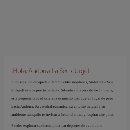
¡Hola, Andorra La Seu dUrgell!
Si buscas una escapada diferente entre montañas, Andorra La Seu
d’Urgell es una puerta perfecta. Situada a los pies de los Pirineos,
esta pequeña ciudad catalana es mucho más que un lugar de paso
hacia Andorra. Su catedral románica, su entorno natural y su
ambiente tranquilo te invitan a frenar el ritmo y respirar aire puro.
Puedes explorar senderos, practicar deportes de aventura o