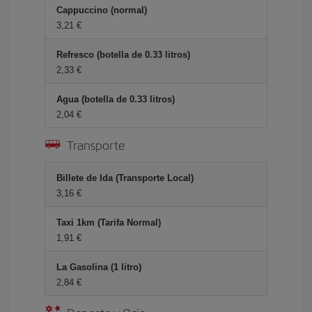
Cappuccino (normal)
3,21 €
Refresco (botella de 0.33 litros)
2,33 €
Agua (botella de 0.33 litros)
2,04 €
Transporte
Billete de Ida (Transporte Local)
3,16 €
Taxi 1km (Tarifa Normal)
1,91 €
La Gasolina (1 litro)
2,84 €