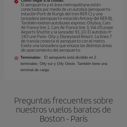
Cómo llegar a la ciudad:
El aeropuerto y el área metropolitana están
conectados por medio de un autobús (aeropuerto-
estación Pont de Rungis del tren RER C) y una
lanzadera (aeropuerto-estación Antony del RER B).
También existen autobuses expreso: Orlybus, Cars
Air France line 1, Cars Air France line 3, Val d'Europe
Airports Shuttle y la lanzader 91.10. El autobús nº
183 une Paris- Orly y Disneyland Resort. La línea 7
de tranvía conecta el aeropuerto con el metro.
Existe una lanzadera que enlaza las distintas áreas
de aparcamiento del aeropuerto.
Terminales:
El aeropuerto está dividido en 2
terminales: Orly sur y Orly Oeste. También tiene una
terminal de carga.
Preguntas frecuentes sobre
nuestros vuelos baratos de
Boston - París