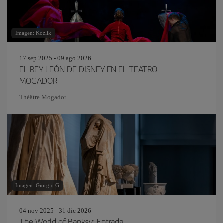
Imagen: Kozlik
17 sep 2025 - 09 ago 2026
EL REY LEÓN DE DISNEY EN EL TEATRO
MOGADOR
Théâtre Mogador
Imagen: Giorgio G
04 nov 2025 - 31 dic 2026
The World of Banksy: Entrada