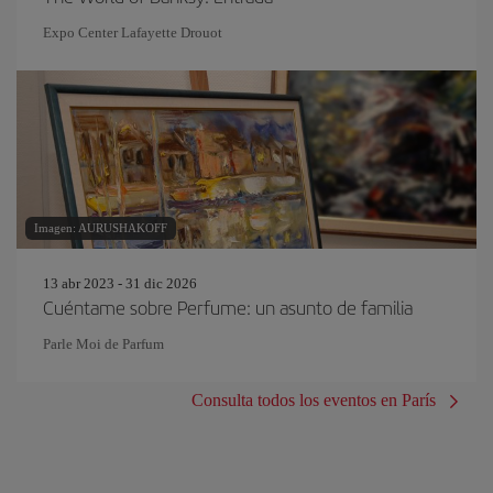
Expo Center Lafayette Drouot
Imagen: AURUSHAKOFF
13 abr 2023 - 31 dic 2026
Cuéntame sobre Perfume: un asunto de familia
Parle Moi de Parfum
Consulta todos los eventos en París