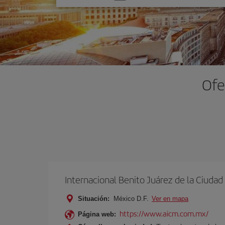
una
opción
Ofe
Internacional Benito Juárez de la Ciuda
Situación:
México D.F.
Ver en mapa
https://www.aicm.com.mx/
Página web: