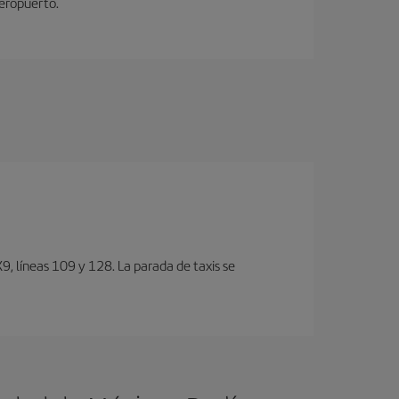
aeropuerto.
, lí­neas 109 y 128. La parada de taxis se