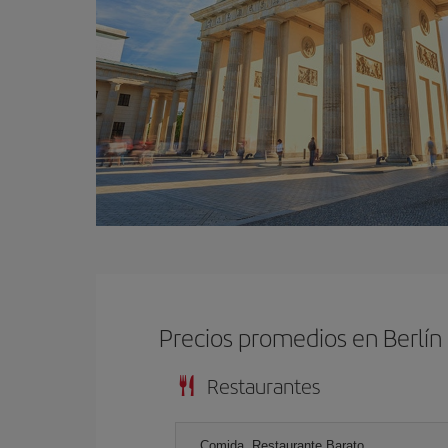
Precios promedios en Berlín
Restaurantes
Comida, Restaurante Barato