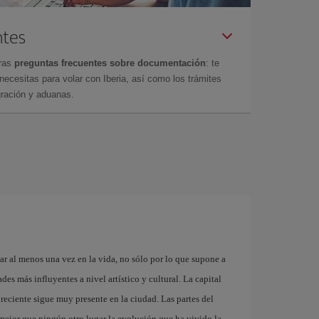
ntes
tras
preguntas frecuentes sobre documentación
: te
cesitas para volar con Iberia, así como los trámites
gración y aduanas.
ar al menos una vez en la vida, no sólo por lo que supone a
es más influyentes a nivel artístico y cultural. La capital
reciente sigue muy presente en la ciudad. Las partes del
ejor que ningún otro lugar la evolución que ha vivido la