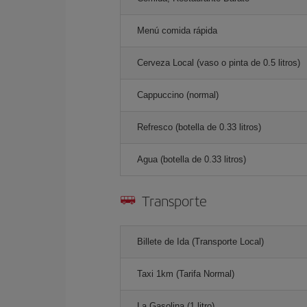
Menú comida rápida
Cerveza Local (vaso o pinta de 0.5 litros)
Cappuccino (normal)
Refresco (botella de 0.33 litros)
Agua (botella de 0.33 litros)
Transporte
Billete de Ida (Transporte Local)
Taxi 1km (Tarifa Normal)
La Gasolina (1 litro)