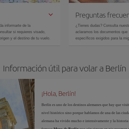
Preguntas frecue
da informarte de la
¿Tienes dudas? Consulta nues
sultar si requieres visado,
aclaramos los documentos que ne
rigen y el destino de tu vuelo.
específicos exigidos para la mi
Información útil para volar a Berlín
¡Hola, Berlín!
Berlín es uno de los destinos alemanes que hay que visit
nivel histórico sino porque hablamos de una de las ciudad
alemana ha vivido mucho e intensivamente y la historia 
famoso
Muro de Berlín
que aún siguen en pie resumen m