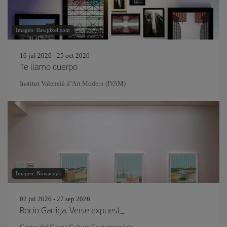
Imagen: Rawpixel.com
16 jul 2026 - 25 oct 2026
Te llamo cuerpo
Institut Valencià d’Art Modern (IVAM)
Imagen: Nowaczyk
02 jul 2026 - 27 sep 2026
Rocío Garriga. Verse expuest_
Centre del Carme Cultura Contemporània