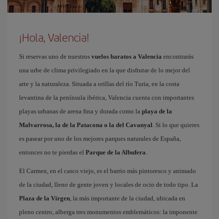
¡Hola, Valencia!
Si reservas uno de nuestros
vuelos baratos a Valencia
encontrarás
una urbe de clima privilegiado en la que disfrutar de lo mejor del
arte y la naturaleza. Situada a orillas del río Turia, en la costa
levantina de la península ibérica, Valencia cuenta con importantes
playas urbanas de arena fina y dorada como la
playa de la
Malvarrosa, la de la Patacona o la del Cavanyal
. Si lo que quieres
es pasear por uno de los mejores parques naturales de España,
entonces no te pierdas el
Parque de la Albufera
.
El Carmen, en el casco viejo, es el barrio más pintoresco y animado
de la ciudad, lleno de gente joven y locales de ocio de todo tipo. La
Plaza de la Virgen
, la más importante de la ciudad, ubicada en
pleno centro, alberga tres monumentos emblemáticos: la imponente