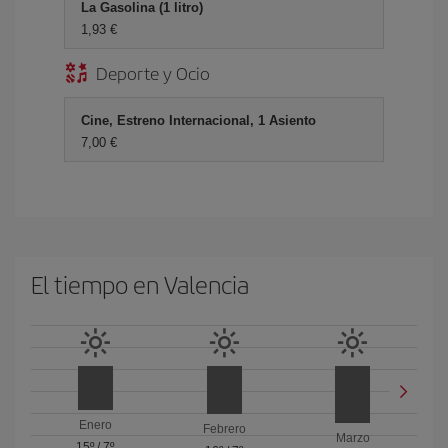
La Gasolina (1 litro)
1,93 €
Deporte y Ocio
Cine, Estreno Internacional, 1 Asiento
7,00 €
El tiempo en Valencia
Enero
Febrero
Marzo
15º
/
7º