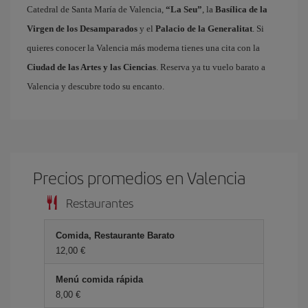
Catedral de Santa María de Valencia,
“La Seu”
, la
Basílica de la
Virgen de los Desamparados
y el
Palacio de la Generalitat
. Si
quieres conocer la Valencia más moderna tienes una cita con la
Ciudad de las Artes y las Ciencias
. Reserva ya tu vuelo barato a
Valencia y descubre todo su encanto.
Precios promedios en Valencia
Restaurantes
Comida, Restaurante Barato
12,00 €
Menú comida rápida
8,00 €