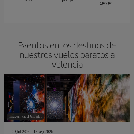
16º
/
7º
19º
/
9º
Eventos en los destinos de
nuestros vuelos baratos a
Valencia
Imagen: Pavel Gabzdyl
09 jul 2026 - 13 sep 2026