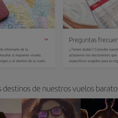
Preguntas frecue
da informarte de la
¿Tienes dudas? Consulta nues
sultar si requieres visado,
aclaramos los documentos que ne
rigen y el destino de tu vuelo.
específicos exigidos para la mi
s destinos de nuestros vuelos barat