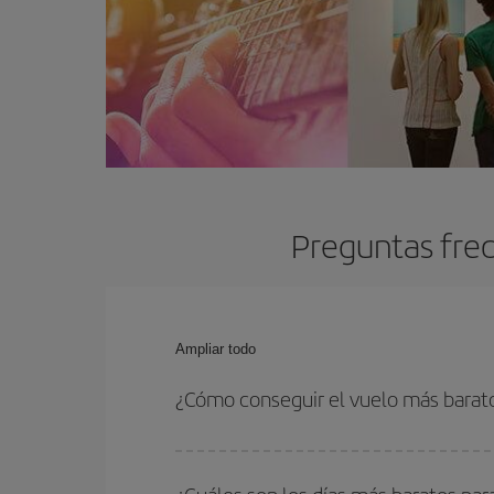
Preguntas frec
Ampliar todo
¿Cómo conseguir el vuelo más barat
Podrás ahorrar en tu billete de avión y conseguir
vuelta. Además, si no tienes decidido un destino c