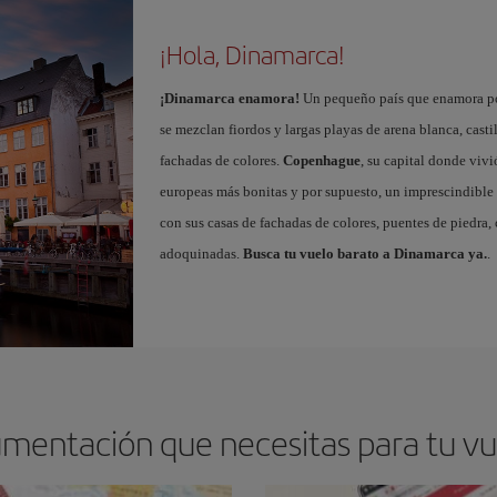
¡Hola, Dinamarca!
¡Dinamarca enamora!
Un pequeño país que enamora por 
se mezclan fiordos y largas playas de arena blanca, cas
fachadas de colores.
Copenhague
, su capital donde vivi
europeas más bonitas y por supuesto, un imprescindible
con sus casas de fachadas de colores, puentes de piedra, c
adoquinadas.
Busca tu vuelo barato a Dinamarca ya.
.
umentación que necesitas para tu v