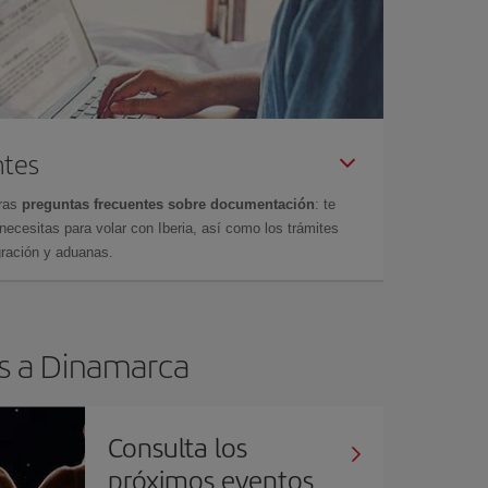
ntes
tras
preguntas frecuentes sobre documentación
: te
cesitas para volar con Iberia, así como los trámites
gración y aduanas.
os a Dinamarca
Consulta los
próximos eventos