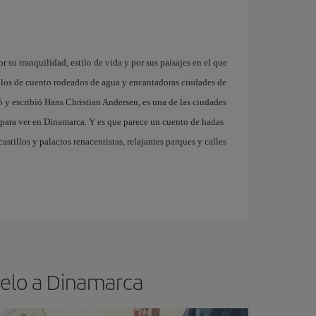
su tranquilidad, estilo de vida y por sus paisajes en el que
tillos de cuento rodeados de agua y encantadoras ciudades de
ó y escribió Hans Christian Andersen, es una de las ciudades
 para ver en Dinamarca. Y es que parece un cuento de hadas
astillos y palacios renacentistas, relajantes parques y calles
uelo a Dinamarca