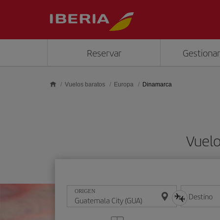
Saltar al contenido principal
Reservar
Gestionar
Vuelos baratos
Europa
Dinamarca
Vuel
ORIGEN
Destino