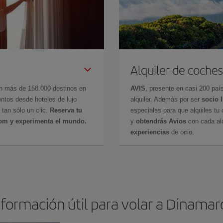
Alquiler de coches
en más de 158.000 destinos en
AVIS
, presente en casi 200 pa
ntos desde hoteles de lujo
alquiler. Además por ser
socio 
 tan sólo un clic.
Reserva tu
especiales para que alquiles tu 
com y experimenta el mundo.
y
obtendrás Avios
con cada alq
experiencias
de ocio.
nformación útil para volar a Dinamar