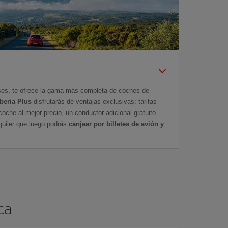
íses, te ofrece la gama más completa de coches de
Iberia Plus
disfrutarás de ventajas exclusivas: tarifas
coche al mejor precio, un conductor adicional gratuito
uiler que luego podrás
canjear por billetes de avión y
ca