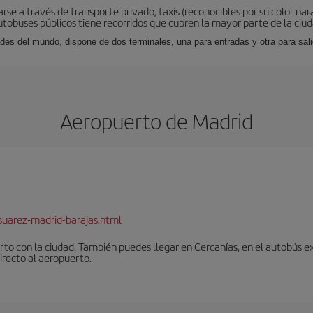
rse a través de transporte privado, taxis (reconocibles por su color na
tobuses públicos tiene recorridos que cubren la mayor parte de la ciud
des del mundo, dispone de dos terminales, una para entradas y otra para sal
Aeropuerto de Madrid
suarez-madrid-barajas.html
to con la ciudad. También puedes llegar en Cercanías, en el autobús ex
irecto al aeropuerto.