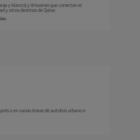
ranja y blanco) y limusinas que conectan el
ad y otros destinos de Qatar.
idas.
prés o en varias líneas de autobús urbano e