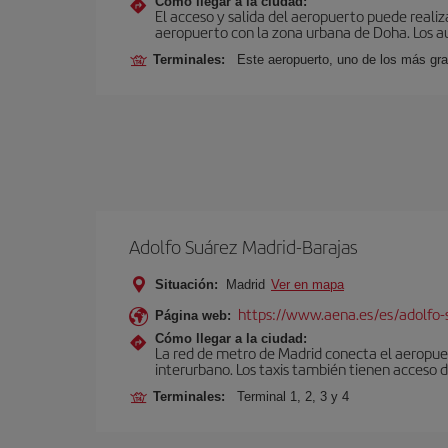
Cómo llegar a la ciudad:
El acceso y salida del aeropuerto puede realiza
aeropuerto con la zona urbana de Doha. Los au
Terminales:
Este aeropuerto, uno de los más gra
Adolfo Suárez Madrid-Barajas
Situación:
Madrid
Ver en mapa
https://www.aena.es/es/adolfo-
Página web:
Cómo llegar a la ciudad:
La red de metro de Madrid conecta el aeropuer
interurbano. Los taxis también tienen acceso d
Terminales:
Terminal 1, 2, 3 y 4