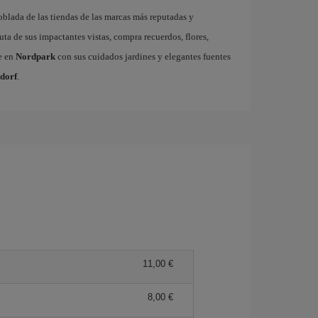
poblada de las tiendas de las marcas más reputadas y
uta de sus impactantes vistas, compra recuerdos, flores,
e en
Nordpark
con sus cuidados jardines y elegantes fuentes
ldorf
.
11,00 €
8,00 €