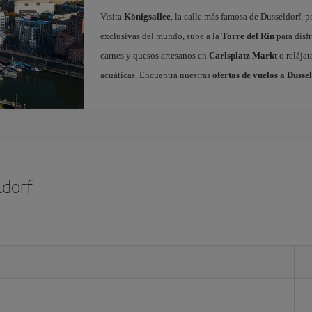
Visita
Königsallee
, la calle más famosa de Dusseldorf, 
exclusivas del mundo, sube a la
Torre del Rin
para disfr
carnes y quesos artesanos en
Carlsplatz Markt
o relájat
acuáticas. Encuentra nuestras
ofertas de vuelos a Dusse
ldorf