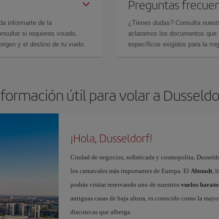
Preguntas frecue
da informarte de la
¿Tienes dudas? Consulta nues
sultar si requieres visado,
aclaramos los documentos que ne
rigen y el destino de tu vuelo.
específicos exigidos para la mi
nformación útil para volar a Dusseldo
¡Hola, Dusseldorf!
Ciudad de negocios, sofisticada y cosmopolita, Dusseldo
los carnavales más importantes de Europa. El
Altstadt
, 
podrás visitar reservando uno de nuestros
vuelos barato
antiguas casas de baja altura, es conocido como la mayo
discotecas que alberga.