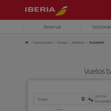
Saltar al contenido principal
Reservar
Gestionar
Vuelos baratos
Europa
Alemania
Dusseldorf
Vuelos 
DESTINO
Origen