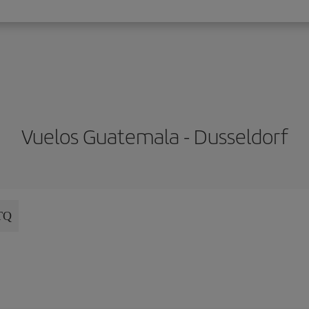
Vuelos Guatemala - Dusseldorf
TQ