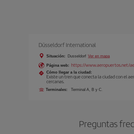
Düsseldorf International
Situación:
Dusseldorf
Ver en mapa
https://www.aeropuertos.net/ae
Página web:
Cómo llegar a la ciudad:
Existe un tren que conecta la ciudad con el a
cercanas.
Terminales:
Terminal A, B y C.
Preguntas frec