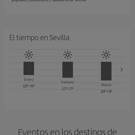
El tiempo en Sevilla
Enero
Febrero
Marzo
15º
/
6º
17º
/
7º
20º
/
9º
Eventos en los destinos de