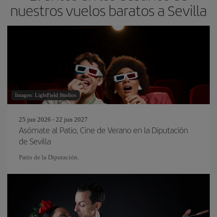
nuestros vuelos baratos a Sevilla
Imagen: LightField Studios
25 jun 2026 - 22 jun 2027
Asómate al Patio, Cine de Verano en la Diputación
de Sevilla
Patio de la Diputación.