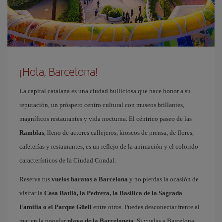
¡Hola, Barcelona!
La capital catalana es una ciudad bulliciosa que hace honor a su
reputación, un próspero centro cultural con museos brillantes,
magníficos restaurantes y vida nocturna. El céntrico paseo de las
Ramblas
, lleno de actores callejeros, kioscos de prensa, de flores,
cafeterías y restaurantes, es un reflejo de la animación y el colorido
característicos de la Ciudad Condal.
Reserva tus
vuelos baratos a Barcelona
y no pierdas la ocasión de
visitar la
Casa Batlló, la Pedrera, la Basílica de la Sagrada
Familia o el Parque Güell
entre otros. Puedes desconectar frente al
mar en la popular
playa de la Barceloneta
. Si vuelas a Barcelona